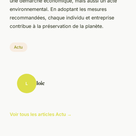
une démarche économique, mais aussi un acte
environnemental. En adoptant les mesures
recommandées, chaque individu et entreprise
contribue à la préservation de la planète.
Actu
loic
L
Voir tous les articles Actu →