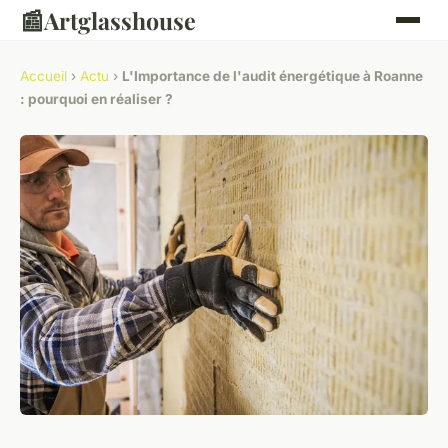
📰
Artglasshouse
Accueil
›
Actu
›
L'Importance de l'audit énergétique à Roanne
: pourquoi en réaliser ?