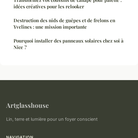
Transformez vos coussins de canapé pour palette :
idées créatives pour les relooker
Destruction des nids de guêpes et de frelons en
Yvelines : une mission importante
Pourquoi installer des panneaux solaires chez soi à
Nice ?
Artglasshouse
Lin, terre et lumière pour un foyer conscient
NAVIGATION