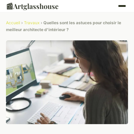
📰
Artglasshouse
Accueil
›
Travaux
›
Quelles sont les astuces pour choisir le
meilleur architecte d'intérieur ?