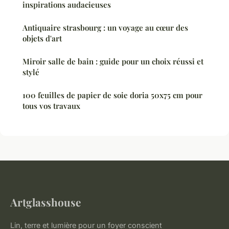
inspirations audacieuses
Antiquaire strasbourg : un voyage au cœur des
objets d'art
Miroir salle de bain : guide pour un choix réussi et
stylé
100 feuilles de papier de soie doria 50x75 cm pour
tous vos travaux
Artglasshouse
Lin, terre et lumière pour un foyer conscient