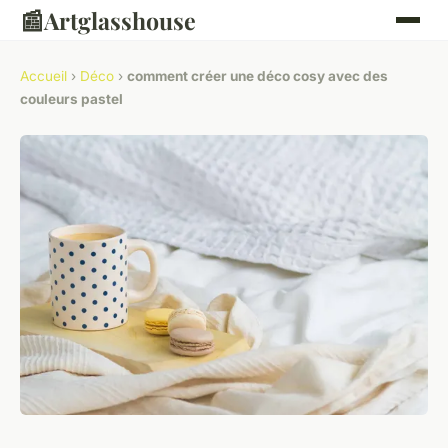
📰
Artglasshouse
Accueil
›
Déco
›
comment créer une déco cosy avec des
couleurs pastel