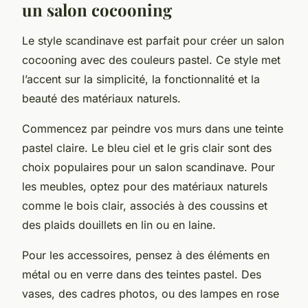
un salon cocooning
Le style scandinave est parfait pour créer un salon
cocooning avec des couleurs pastel. Ce style met
l’accent sur la simplicité, la fonctionnalité et la
beauté des matériaux naturels.
Commencez par peindre vos murs dans une teinte
pastel claire. Le bleu ciel et le gris clair sont des
choix populaires pour un salon scandinave. Pour
les meubles, optez pour des matériaux naturels
comme le bois clair, associés à des coussins et
des plaids douillets en lin ou en laine.
Pour les accessoires, pensez à des éléments en
métal ou en verre dans des teintes pastel. Des
vases, des cadres photos, ou des lampes en rose